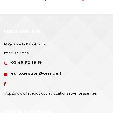
EURO GESTION
16 Quai de la République
17100 SAINTES
05 46 92 18 18
euro.gestion@orange.fr
https://www.facebook.com/locationsetventessaintes
Ouverture au Public