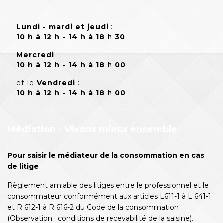
Lundi - mardi et jeudi
:
10 h à 12 h - 14 h à 18 h 30
Mercredi
:
10 h à 12 h - 14 h à 18 h 00
et le
Vendredi
:
10 h à 12 h - 14 h à 18 h 00
Médiation - Vivons mieux ensemble
Pour saisir le médiateur de la consommation en cas
de litige
Règlement amiable des litiges entre le professionnel et le
consommateur conformément aux articles L611-1 à L 641-1
et R 612-1 à R 616-2 du Code de la consommation
(Observation : conditions de recevabilité de la saisine).