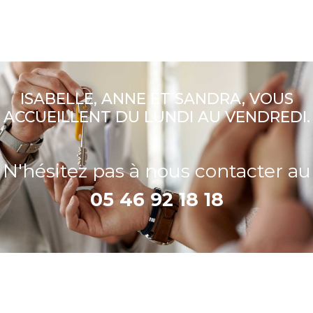
ISABELLE, ANNE ET SANDRA, VOUS
ACCUEILLENT DU LUNDI AU VENDREDI.
N'hésitez pas à nous contacter au
05 46 92 18 18