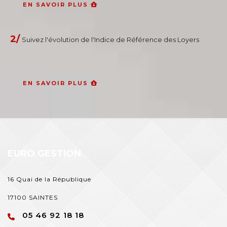
EN SAVOIR PLUS
2/
Suivez l'évolution de l'Indice de Référence des Loyers
EN SAVOIR PLUS
EURO GESTION
16 Quai de la République
17100 SAINTES
05 46 92 18 18