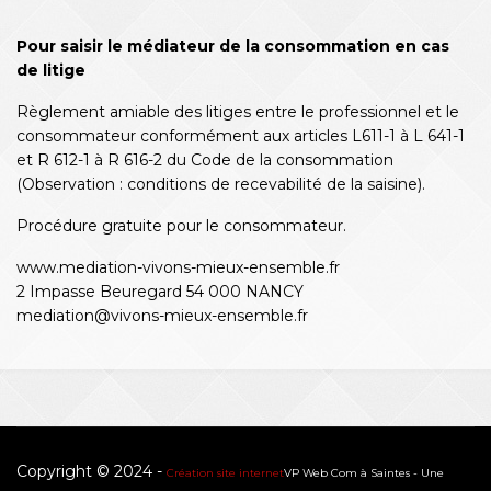
Pour saisir le médiateur de la consommation en cas
de litige
Règlement amiable des litiges entre le professionnel et le
consommateur conformément aux articles L611-1 à L 641-1
et R 612-1 à R 616-2 du Code de la consommation
(Observation : conditions de recevabilité de la saisine).
Procédure gratuite pour le consommateur.
www.mediation-vivons-mieux-ensemble.fr
2 Impasse Beuregard 54 000 NANCY
mediation@vivons-mieux-ensemble.fr
Copyright © 2024 -
Création site internet
VP Web Com à Saintes -
Une