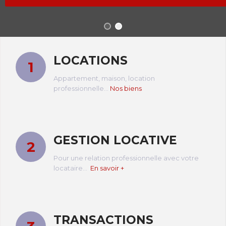
LOCATIONS
1
Appartement, maison, location
professionnelle...
Nos biens
GESTION LOCATIVE
2
Pour une relation professionnelle avec votre
locataire...
En savoir +
TRANSACTIONS